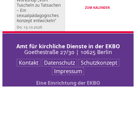
Tuscheln zu Tatsachen
ZUM KALENDER
– Ein
sexualpädagogisches
Konzept entwickeln“
Do. 15.10.2026
Amt für kirchliche Dienste in der EKBO
Goethestraße 27/30 | 10625 Berlin
Kontakt
Datenschutz
Schutzkonzept
Impressum
Eine Einrichtung der EKBO
Nach oben scrollen
AKD
Arbeitsschwerpunkte
Veranstaltungen
bibliothek + medien