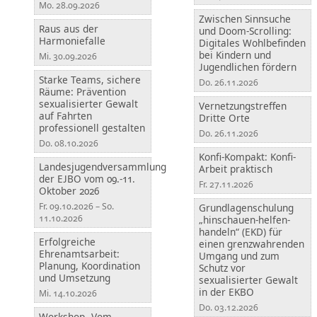
Mo. 28.09.2026
Zwischen Sinnsuche
Raus aus der
und Doom-Scrolling:
Harmoniefalle
Digitales Wohlbefinden
bei Kindern und
Mi. 30.09.2026
Jugendlichen fördern
Starke Teams, sichere
Do. 26.11.2026
Räume: Prävention
sexualisierter Gewalt
Vernetzungstreffen
auf Fahrten
Dritte Orte
professionell gestalten
Do. 26.11.2026
Do. 08.10.2026
Konfi-Kompakt: Konfi-
Landesjugendversammlung
Arbeit praktisch
der EJBO vom 09.-11.
Fr. 27.11.2026
Oktober 2026
Fr. 09.10.2026 – So.
Grundlagenschulung
11.10.2026
„hinschauen-helfen-
handeln“ (EKD) für
Erfolgreiche
einen grenzwahrenden
Ehrenamtsarbeit:
Umgang und zum
Planung, Koordination
Schutz vor
und Umsetzung
sexualisierter Gewalt
in der EKBO
Mi. 14.10.2026
Do. 03.12.2026
Workshop „Vom