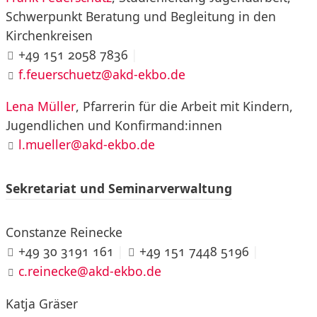
Schwerpunkt Beratung und Begleitung in den
Kirchenkreisen
+49 151 2058 7836
|
f.feuerschuetz@akd-ekbo.de
Lena Müller
, Pfarrerin für die Arbeit mit Kindern,
Jugendlichen und Konfirmand:innen
l.mueller@akd-ekbo.de
Sekretariat und Seminarverwaltung
Constanze Reinecke
+49 30 3191 161
|
+49 151 7448 5196
|
c.reinecke@akd-ekbo.de
Katja Gräser