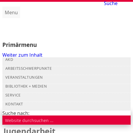
Suche
Menu
Amt für kirchliche Dienste (AKD)
Primärmenu
Weiter zum Inhalt
AKD
ARBEITSSCHWERPUNKTE
VERANSTALTUNGEN
BIBLIOTHEK + MEDIEN
SERVICE
KONTAKT
Suche nach:
Jugendarbeit