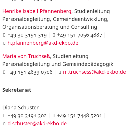
Henrike Isabell Pfannenberg
, Studienleitung
Personalbegleitung, Gemeindeentwicklung,
Organisationsberatung und Consulting
+49 30 3191 319
|
+49 151 7056 4887
|
h.pfannenberg@akd-ekbo.de
Maria von Truchseß
, Studienleitung
Personalbegleitung und Gemeindepädagogik
+49 151 4639 0706
|
m.truchsess@akd-ekbo.de
Sekretariat
Diana Schuster
+49 30 3191 302
|
+49 151 7448 5201
|
d.schuster@akd-ekbo.de