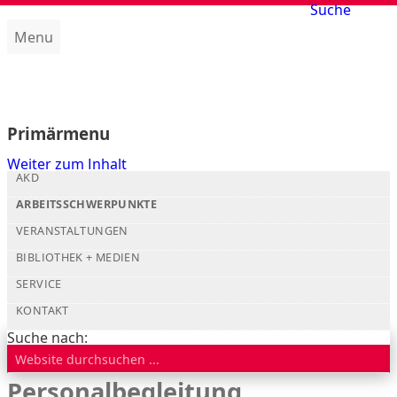
Suche
Menu
Amt für kirchliche Dienste (AKD)
Primärmenu
Weiter zum Inhalt
AKD
ARBEITSSCHWERPUNKTE
VERANSTALTUNGEN
BIBLIOTHEK + MEDIEN
SERVICE
KONTAKT
Suche nach:
Personalbegleitung