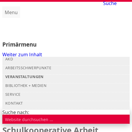
Suche
Menu
Amt für kirchliche Dienste (AKD)
Primärmenu
Weiter zum Inhalt
AKD
ARBEITSSCHWERPUNKTE
VERANSTALTUNGEN
BIBLIOTHEK + MEDIEN
SERVICE
KONTAKT
Suche nach:
Schulkooperative Arbeit