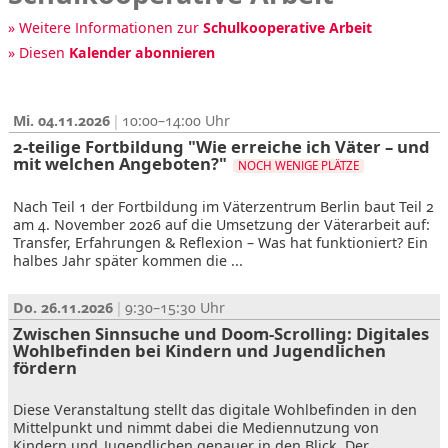
» Weitere Informationen zur
Schulkooperative Arbeit
» Diesen
Kalender abonnieren
Mi. 04.11.2026
10:00–14:00
2-teilige Fortbildung "Wie erreiche ich Väter – und
mit welchen Angeboten?"
NOCH WENIGE PLÄTZE
Nach Teil 1 der Fortbildung im Väterzentrum Berlin baut Teil 2
am 4. November 2026 auf die Umsetzung der Väterarbeit auf:
Transfer, Erfahrungen & Reflexion – Was hat funktioniert? Ein
halbes Jahr später kommen die ...
Do. 26.11.2026
9:30–15:30
Zwischen Sinnsuche und Doom-Scrolling: Digitales
Wohlbefinden bei Kindern und Jugendlichen
fördern
Diese Veranstaltung stellt das digitale Wohlbefinden in den
Mittelpunkt und nimmt dabei die Mediennutzung von
Kindern und Jugendlichen genauer in den Blick. Der