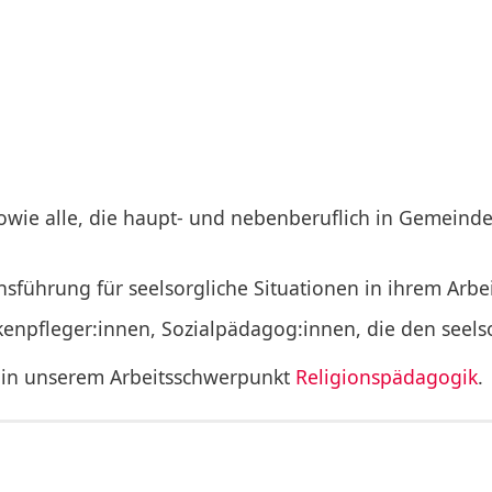
ie alle, die haupt- und nebenberuflich in Gemeinde
chsführung für seelsorgliche Situationen in ihrem Arb
nkenpfleger:innen, Sozialpädagog:innen, die den see
e in unserem Arbeitsschwerpunkt
Religionspädagogik
.