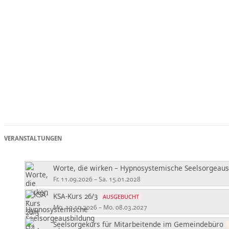
Worte, die wirken – Hypnosystemische Seelsorgeausb
Fr. 11.09.2026 – Sa. 15.01.2028
KSA-Kurs 26/3
AUSGEBUCHT
Mo. 19.10.2026 – Mo. 08.03.2027
Seelsorgekurs für Mitarbeitende im Gemeindebüro