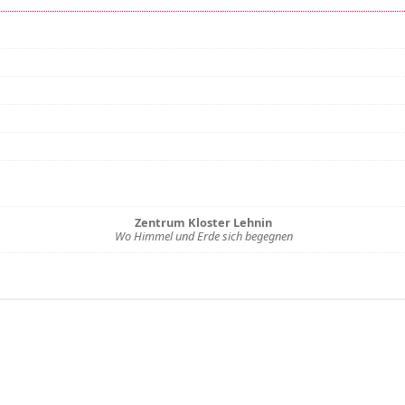
ro
Zentrum Kloster Lehnin
Wo Himmel und Erde sich begegnen
nde