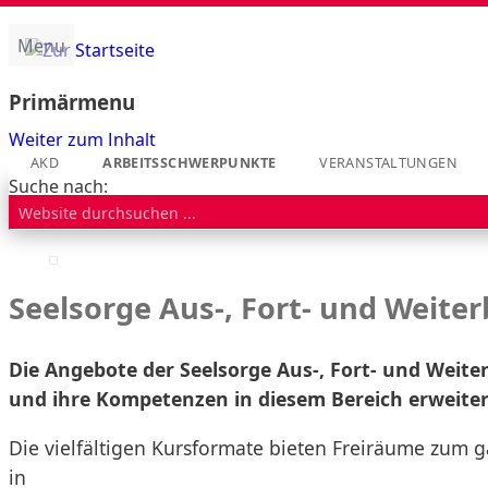
Menu
Amt für kirchliche Dienste (AKD)
Primärmenu
Weiter zum Inhalt
AKD
ARBEITSSCHWERPUNKTE
VERANSTALTUNGEN
Suche nach:
Seelsorge Aus-, Fort- und Weiter
Die Angebote der Seelsorge Aus-, Fort- und Weiter
und ihre Kompetenzen in diesem Bereich erweite
Die vielfältigen Kursformate bieten Freiräume zum
in