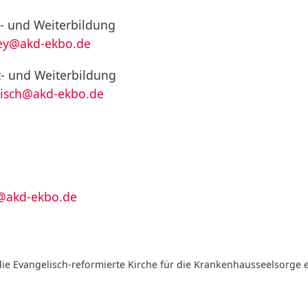
t- und Weiterbildung
ey@akd-ekbo.de
rt- und Weiterbildung
isch@akd-ekbo.de
r@akd-ekbo.de
ie Evangelisch-reformierte Kirche für die Krankenhausseelsorge e