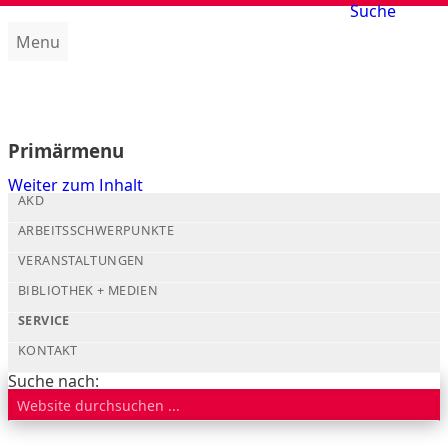
Suche
Menu
Amt für kirchliche Dienste (AKD)
Primärmenu
Weiter zum Inhalt
AKD
ARBEITSSCHWERPUNKTE
VERANSTALTUNGEN
BIBLIOTHEK + MEDIEN
SERVICE
KONTAKT
Suche nach: