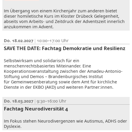
Im Übergang von einem Kirchenjahr zum anderen bietet
dieser homiletische Kurs im Kloster Drübeck Gelegenheit,
abseits vom Arbeits- und Zeitdruck der Adventszeit innerlich
anzukommen im Advent.
Do. 18.02.2027
10:00–17:00
SAVE THE DATE: Fachtag Demokratie und Resilienz
Selbstwirksam und solidarisch für ein
menschenrechtsbasiertes Miteinander. Eine
Kooperationsveranstaltung zwischen der Amadeu-Antonio-
Stiftung und Demos – Brandenburgisches Institut
für Gemeinwesenberatung sowie dem Amt für kirchliche
Dienste in der EKBO (AKD) und weiteren Partner:innen.
Do. 18.03.2027
9:30–16:00
Fachtag Neurodiversität 4
Im Fokus stehen Neurodivergenzen wie Autismus, ADHS oder
Dyslexie.