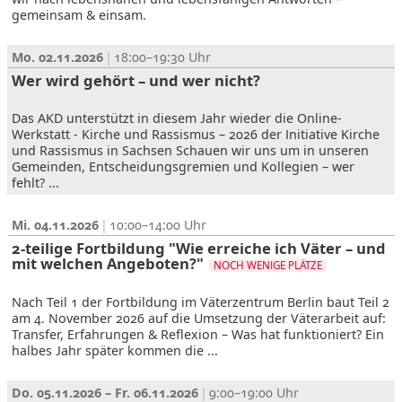
gemeinsam & einsam.
Mo. 02.11.2026
18:00–19:30
Wer wird gehört – und wer nicht?
Das AKD unterstützt in diesem Jahr wieder die Online-
Werkstatt - Kirche und Rassismus – 2026 der Initiative Kirche
und Rassismus in Sachsen Schauen wir uns um in unseren
Gemeinden, Entscheidungsgremien und Kollegien – wer
fehlt? ...
Mi. 04.11.2026
10:00–14:00
2-teilige Fortbildung "Wie erreiche ich Väter – und
mit welchen Angeboten?"
NOCH WENIGE PLÄTZE
Nach Teil 1 der Fortbildung im Väterzentrum Berlin baut Teil 2
am 4. November 2026 auf die Umsetzung der Väterarbeit auf:
Transfer, Erfahrungen & Reflexion – Was hat funktioniert? Ein
halbes Jahr später kommen die ...
Do. 05.11.2026 – Fr. 06.11.2026
9:00–19:00