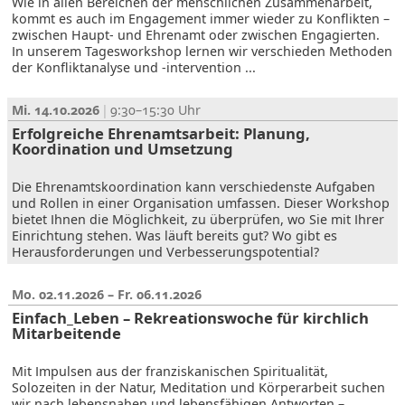
Wie in allen Bereichen der menschlichen Zusammenarbeit,
kommt es auch im Engagement immer wieder zu Konflikten –
zwischen Haupt- und Ehrenamt oder zwischen Engagierten.
In unserem Tagesworkshop lernen wir verschieden Methoden
der Konfliktanalyse und -intervention ...
Mi. 14.10.2026
9:30–15:30
Erfolgreiche Ehrenamtsarbeit: Planung,
Koordination und Umsetzung
Die Ehrenamtskoordination kann verschiedenste Aufgaben
und Rollen in einer Organisation umfassen. Dieser Workshop
bietet Ihnen die Möglichkeit, zu überprüfen, wo Sie mit Ihrer
Einrichtung stehen. Was läuft bereits gut? Wo gibt es
Herausforderungen und Verbesserungspotential?
Mo. 02.11.2026 – Fr. 06.11.2026
Einfach_Leben – Rekreationswoche für kirchlich
Mitarbeitende
Mit Impulsen aus der franziskanischen Spiritualität,
Solozeiten in der Natur, Meditation und Körperarbeit suchen
wir nach lebensnahen und lebensfähigen Antworten –