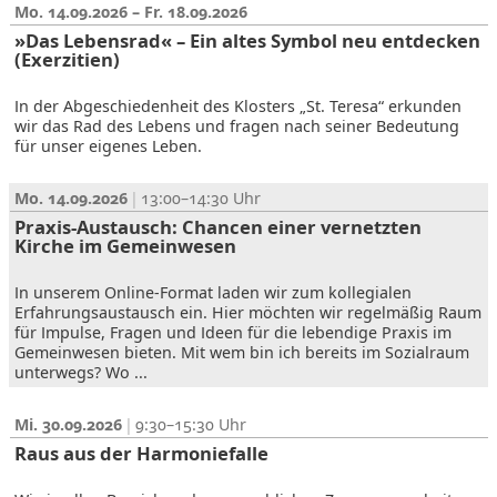
Mo. 14.09.2026 – Fr. 18.09.2026
»Das Lebensrad« – Ein altes Symbol neu entdecken
(Exerzitien)
In der Abgeschiedenheit des Klosters „St. Teresa“ erkunden
wir das Rad des Lebens und fragen nach seiner Bedeutung
für unser eigenes Leben.
Mo. 14.09.2026
13:00–14:30
Praxis-Austausch: Chancen einer vernetzten
Kirche im Gemeinwesen
In unserem Online-Format laden wir zum kollegialen
Erfahrungsaustausch ein. Hier möchten wir regelmäßig Raum
für Impulse, Fragen und Ideen für die lebendige Praxis im
Gemeinwesen bieten. Mit wem bin ich bereits im Sozialraum
unterwegs? Wo ...
Mi. 30.09.2026
9:30–15:30
Raus aus der Harmoniefalle