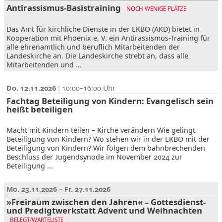
Antirassismus-Basistraining
NOCH WENIGE PLÄTZE
Das Amt für kirchliche Dienste in der EKBO (AKD) bietet in
Kooperation mit Phoenix e. V. ein Antirassismus-Training für
alle ehrenamtlich und beruflich Mitarbeitenden der
Landeskirche an. Die Landeskirche strebt an, dass alle
Mitarbeitenden und ...
Do. 12.11.2026
10:00–16:00
Fachtag Beteiligung von Kindern: Evangelisch sein
heißt beteiligen
Macht mit Kindern teilen – Kirche verändern Wie gelingt
Beteiligung von Kindern? Wo stehen wir in der EKBO mit der
Beteiligung von Kindern? Wir folgen dem bahnbrechenden
Beschluss der Jugendsynode im November 2024 zur
Beteiligung ...
Mo. 23.11.2026 – Fr. 27.11.2026
»Freiraum zwischen den Jahren« – Gottesdienst-
und Predigtwerkstatt Advent und Weihnachten
BELEGT/WARTELISTE