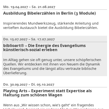
Mo. 19.04.2027 – Sa. 21.08.2027
Ausbildung Bibelerzählen in Berlin (3 Module)
Inspirierendes Mundwerkszeug, stärkende Anleitung und
vertieften Austausch bietet die Ausbildung Bibelerzählen.
Do. 15.07.2027 – Sa. 17.07.2027
biblioart® – Die Energie des Evangeliums
künstlerisch-sozial erleben
Im Alltag gehen sie oft genug unter, unsere schöpferischen
Quellen. Wir entdecken mit ihnen von Neuem die Dynamik
des Evangeliums und die längst allzu vertraute biblische
Überlieferung.
Do. 30.09.2027 – Di. 05.10.2027
Playing Arts – Experiment statt Expertise als
Haltung zum schönen Wagen
Wenn aus „Wir wissen schon, wie’s geht“ ein fragendes