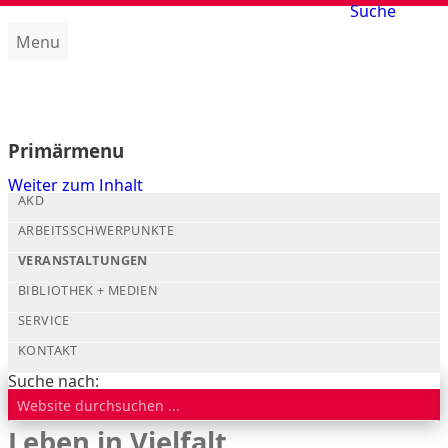
Suche
Menu
Amt für kirchliche Dienste (AKD)
Primärmenu
Weiter zum Inhalt
AKD
ARBEITSSCHWERPUNKTE
VERANSTALTUNGEN
BIBLIOTHEK + MEDIEN
SERVICE
KONTAKT
Suche nach:
Leben in Vielfalt