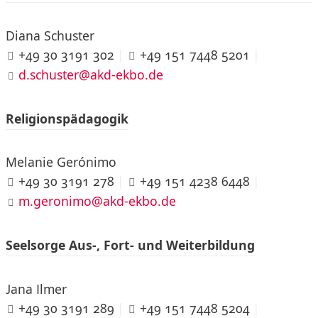
Diana Schuster
+49 30 3191 302
|
+49 151 7448 5201
|
d.schuster@akd-ekbo.de
Religionspädagogik
Melanie Gerónimo
+49 30 3191 278
|
+49 151 4238 6448
|
m.geronimo@akd-ekbo.de
Seelsorge Aus-, Fort- und Weiterbildung
Jana Ilmer
+49 30 3191 289
|
+49 151 7448 5204
|