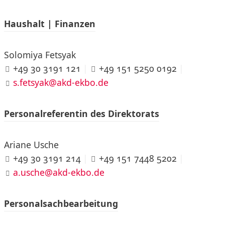
Haushalt | Finanzen
Solomiya Fetsyak
+49 30 3191 121
|
+49 151 5250 0192
|
s.fetsyak@akd-ekbo.de
Personalreferentin des Direktorats
Ariane Usche
+49 30 3191 214
|
+49 151 7448 5202
|
a.usche@akd-ekbo.de
Personalsachbearbeitung