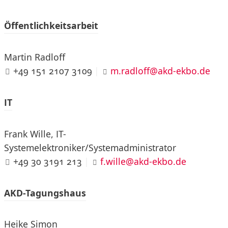
Öffentlichkeitsarbeit
Martin Radloff
+49 151 2107 3109
|
m.radloff@akd-ekbo.de
IT
Frank Wille, IT-
Systemelektroniker/Systemadministrator
+49 30 3191 213
|
f.wille@akd-ekbo.de
AKD-Tagungshaus
Heike Simon