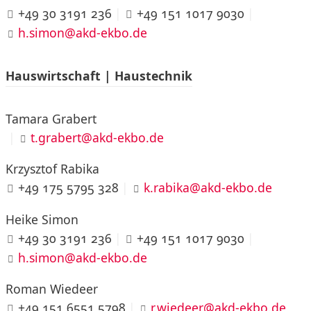
+49 30 3191 236
|
+49 151 1017 9030
|
h.simon@akd-ekbo.de
Hauswirtschaft | Haustechnik
Tamara Grabert
|
t.grabert@akd-ekbo.de
Krzysztof Rabika
+49 175 5795 328
|
k.rabika@akd-ekbo.de
Heike Simon
+49 30 3191 236
|
+49 151 1017 9030
|
h.simon@akd-ekbo.de
Roman Wiedeer
+49 151 6551 5798
|
r.wiedeer@akd-ekbo.de