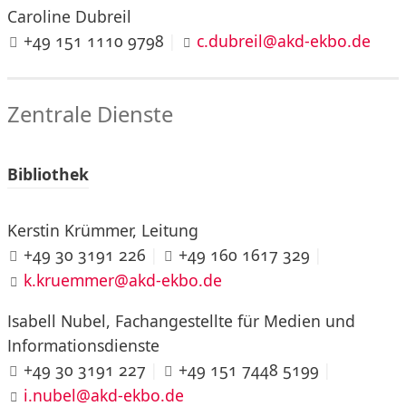
Caroline Dubreil
+49 151 1110 9798
|
c.dubreil@akd-ekbo.de
Zentrale Dienste
Bibliothek
Kerstin Krümmer, Leitung
+49 30 3191 226
|
+49 160 1617 329
|
k.kruemmer@akd-ekbo.de
Isabell Nubel, Fachangestellte für Medien und
Informationsdienste
+49 30 3191 227
|
+49 151 7448 5199
|
i.nubel@akd-ekbo.de