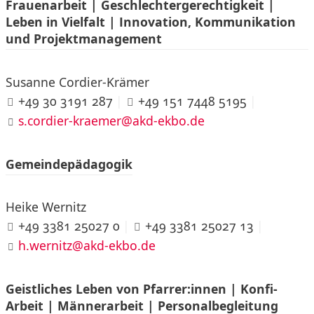
Frauenarbeit | Geschlechtergerechtigkeit |
Leben in Vielfalt | Innovation, Kommunikation
und Projektmanagement
Susanne Cordier-Krämer
+49 30 3191 287
|
+49 151 7448 5195
|
s.cordier-kraemer@akd-ekbo.de
Gemeindepädagogik
Heike Wernitz
+49 3381 25027 0
|
+49 3381 25027 13
|
h.wernitz@akd-ekbo.de
Geistliches Leben von Pfarrer:innen | Konfi-
Arbeit | Männerarbeit | Personalbegleitung