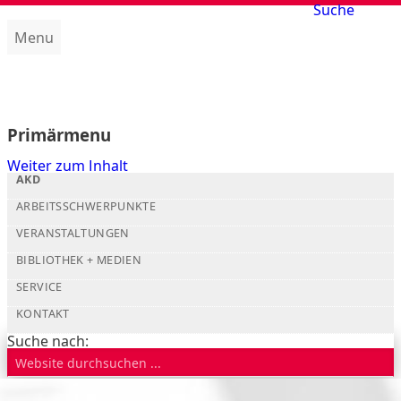
Suche
Menu
Amt für kirchliche Dienste (AKD)
Primärmenu
Weiter zum Inhalt
AKD
ARBEITSSCHWERPUNKTE
VERANSTALTUNGEN
BIBLIOTHEK + MEDIEN
SERVICE
KONTAKT
Suche nach: