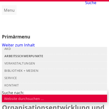
Suche
Menu
Amt für kirchliche Dienste (AKD)
Primärmenu
Weiter zum Inhalt
AKD
ARBEITSSCHWERPUNKTE
VERANSTALTUNGEN
BIBLIOTHEK + MEDIEN
SERVICE
KONTAKT
Suche nach:
Organisationsentwicklung und