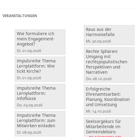
Raus aus der
Wie formuliere ich
Harmoniefalle
mein Engagement-
Mi. 30.09.2026
Angebot?
Di. 01.09.2026
Rechte Sphären:
Umgang mit
Impulsreihe Thema
rechtspopulistischen
Lernplattform: Wie
Perspektiven und
tickt Kirche?
Narrativen
Di. 01.09.2026
Do. 08.10.2026
Impulsreihe Thema
Erfolgreiche
Lernplattform:
Ehrenamtsarbeit:
Infoflüsse
Planung, Koordination
und Umsetzung
Do. 03.09.2026
Mi. 14.10.2026
Impulsreihe Thema
Lernplattform: zum
Seelsorgekurs für
Mitwirken einladen
Mitarbeitende im
Gemeindebüro
Di. 08.09.2026