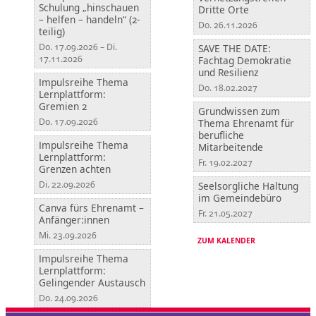
Schulung „hinschauen
Dritte Orte
– helfen – handeln“ (2-
Do. 26.11.2026
teilig)
Do. 17.09.2026 – Di.
SAVE THE DATE:
17.11.2026
Fachtag Demokratie
und Resilienz
Impulsreihe Thema
Do. 18.02.2027
Lernplattform:
Gremien 2
Grundwissen zum
Do. 17.09.2026
Thema Ehrenamt für
berufliche
Impulsreihe Thema
Mitarbeitende
Lernplattform:
Fr. 19.02.2027
Grenzen achten
Di. 22.09.2026
Seelsorgliche Haltung
im Gemeindebüro
Canva fürs Ehrenamt –
Fr. 21.05.2027
Anfänger:innen
Mi. 23.09.2026
ZUM KALENDER
Impulsreihe Thema
Lernplattform:
Gelingender Austausch
Do. 24.09.2026