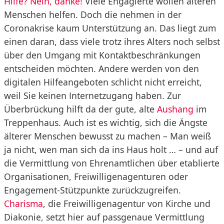
Hilfe? Nein, danke!
Viele Engagierte wollen älteren
Menschen helfen. Doch die nehmen in der
Coronakrise kaum Unterstützung an. Das liegt zum
einen daran, dass viele trotz ihres Alters noch selbst
über den Umgang mit Kontaktbeschränkungen
entscheiden möchten. Andere werden von den
digitalen Hilfeangeboten schlicht nicht erreicht,
weil Sie keinen Internetzugang haben. Zur
Überbrückung hilft da der gute, alte
Aushang
im
Treppenhaus. Auch ist es wichtig, sich die Ängste
älterer Menschen bewusst zu machen – Man weiß
ja nicht, wen man sich da ins Haus holt … – und auf
die Vermittlung von Ehrenamtlichen über etablierte
Organisationen, Freiwilligenagenturen oder
Engagement-Stützpunkte zurückzugreifen.
Charisma
, die Freiwilligenagentur von Kirche und
Diakonie, setzt hier auf passgenaue Vermittlung