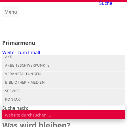
Suche
Menu
Amt für kirchliche Dienste (AKD)
Primärmenu
Weiter zum Inhalt
AKD
ARBEITSSCHWERPUNKTE
VERANSTALTUNGEN
BIBLIOTHEK + MEDIEN
SERVICE
KONTAKT
Suche nach:
Was wird bleiben?