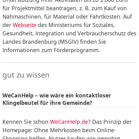
für Projektmittel beantragen, z. B. zum Kauf von
Nähmaschinen, für Material oder Fahrtkosten. Auf
der
Webseite
des Ministeriums für Soziales,
Gesundheit, Integration und Verbraucherschutz des
Landes Brandenburg (MSGIV) finden Sie
Informationen zum Förderprogramm.
gut zu wissen
WeCanHelp – wie wäre ein kontaktloser
Klingelbeutel für ihre Gemeinde?
Kennen Sie schon
WeCanHelp.de
? Das Prinzip der
Homepage: Ohne Mehrkosten beim Online-
Shopping helfen. Nutzer kaufen wie gewohnt