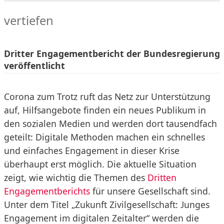
vertiefen
Dritter Engagementbericht der Bundesregierung
veröffentlicht
Corona zum Trotz ruft das Netz zur Unterstützung
auf, Hilfsangebote finden ein neues Publikum in
den sozialen Medien und werden dort tausendfach
geteilt: Digitale Methoden machen ein schnelles
und einfaches Engagement in dieser Krise
überhaupt erst möglich. Die aktuelle Situation
zeigt, wie wichtig die Themen des
Dritten
Engagementberichts
für unsere Gesellschaft sind.
Unter dem Titel „Zukunft Zivilgesellschaft: Junges
Engagement im digitalen Zeitalter“ werden die