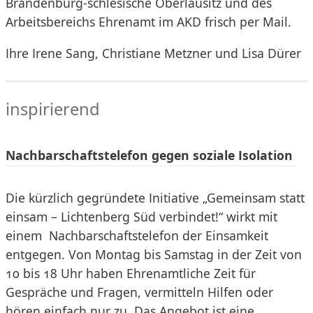
Brandenburg-schlesische Oberlausitz und des
Arbeitsbereichs Ehrenamt im AKD frisch per Mail.
Ihre Irene Sang, Christiane Metzner und Lisa Dürer
inspirierend
Nachbarschaftstelefon gegen soziale Isolation
Die kürzlich gegründete Initiative „Gemeinsam statt
einsam – Lichtenberg Süd verbindet!“ wirkt mit
einem Nachbarschaftstelefon der Einsamkeit
entgegen. Von Montag bis Samstag in der Zeit von
10 bis 18 Uhr haben Ehrenamtliche Zeit für
Gespräche und Fragen, vermitteln Hilfen oder
hören einfach nur zu. Das Angebot ist eine