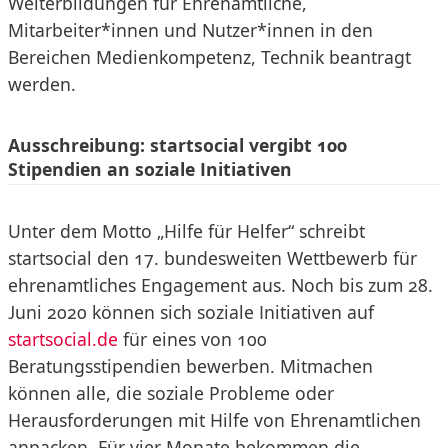
Weiterbildungen für Ehrenamtliche,
Mitarbeiter*innen und Nutzer*innen in den
Bereichen Medienkompetenz, Technik beantragt
werden.
Ausschreibung: startsocial vergibt 100
Stipendien an soziale Initiativen
Unter dem Motto „Hilfe für Helfer“ schreibt
startsocial den 17. bundesweiten Wettbewerb für
ehrenamtliches Engagement aus. Noch bis zum 28.
Juni 2020 können sich soziale Initiativen auf
startsocial.de
für eines von 100
Beratungsstipendien bewerben. Mitmachen
können alle, die soziale Probleme oder
Herausforderungen mit Hilfe von Ehrenamtlichen
anpacken. Für vier Monate bekommen die