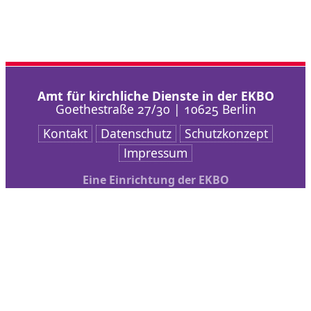
Amt für kirchliche Dienste in der EKBO
Goethestraße 27/30 | 10625 Berlin
Kontakt
Datenschutz
Schutzkonzept
Impressum
Eine Einrichtung der EKBO
Nach oben scrollen
AKD
Arbeitsschwerpunkte
Veranstaltungen
bibliothek + medien