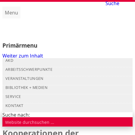
Suche
Menu
Amt für kirchliche Dienste (AKD)
Primärmenu
Weiter zum Inhalt
AKD
ARBEITSSCHWERPUNKTE
VERANSTALTUNGEN
BIBLIOTHEK + MEDIEN
SERVICE
KONTAKT
Suche nach:
Kooperationen der