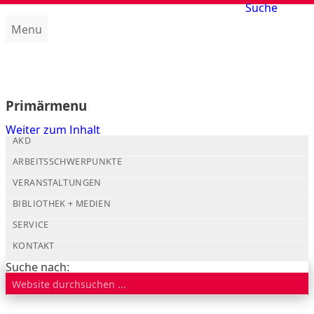
Suche
Menu
Amt für kirchliche Dienste (AKD)
Primärmenu
Weiter zum Inhalt
AKD
ARBEITSSCHWERPUNKTE
VERANSTALTUNGEN
BIBLIOTHEK + MEDIEN
SERVICE
KONTAKT
Suche nach: