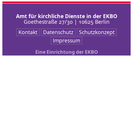
Amt für kirchliche Dienste in der EKBO
Goethestraße 27/30 | 10625 Berlin
Kontakt
Datenschutz
Schutzkonzept
Impressum
Eine Einrichtung der EKBO
Nach oben scrollen
AKD
Arbeitsschwerpunkte
Veranstaltungen
bibliothek + medien
Service
Kontakt