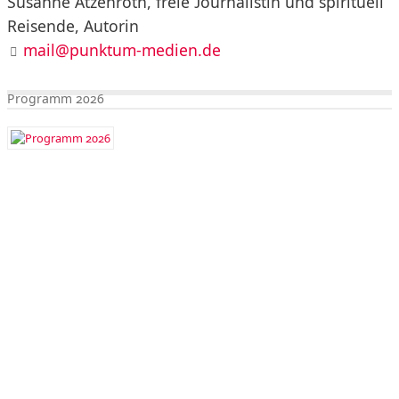
Susanne Atzenroth, freie Journalistin und spirituell
Reisende, Autorin
mail@punktum-medien.de
Programm 2026