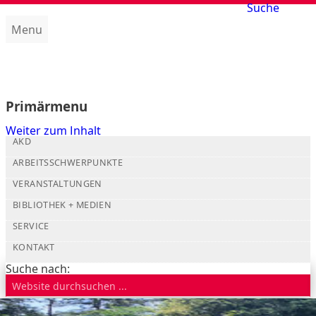
Suche
Menu
Amt für kirchliche Dienste (AKD)
Primärmenu
Weiter zum Inhalt
AKD
ARBEITSSCHWERPUNKTE
VERANSTALTUNGEN
BIBLIOTHEK + MEDIEN
SERVICE
KONTAKT
Suche nach: