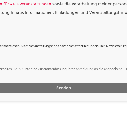
 für AKD-Veranstaltungen
sowie die Verarbeitung meiner pers
altung hinaus Informationen, Einladungen und Veranstaltungshinw
eitsbereichen, über Veranstaltungstipps sowie Veröffentlichungen. Der Newsletter kan
lten Sie in Kürze eine Zusammenfassung Ihrer Anmeldung an die angegebene E-Mail-Ad