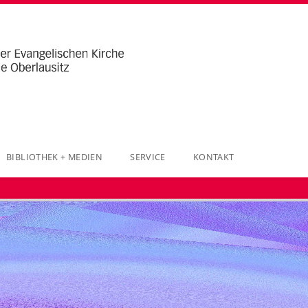
BIBLIOTHEK + MEDIEN
SERVICE
KONTAKT