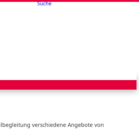
Suche
nalbegleitung verschiedene Angebote von