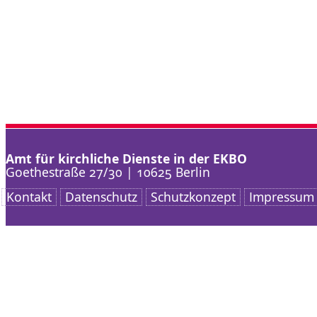
Amt für kirchliche Dienste in der EKBO
Goethestraße 27/30 | 10625 Berlin
Kontakt
Datenschutz
Schutzkonzept
Impressum
Nach oben scrollen
AKD
Arbeitsschwerpunkt
Service
Kontakt