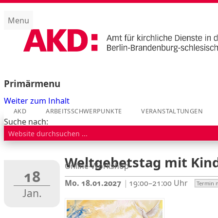
Menu
Amt für kirchliche Dienste (AKD)
Primärmenu
Weiter zum Inhalt
AKD
ARBEITSSCHWERPUNKTE
VERANSTALTUNGEN
Suche nach:
Weltgebetstag mit Kind
Online-Workshop
18
Mo. 18.01.2027
19:00–21:00
Termin 
Jan.