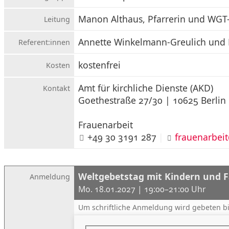
Manon Althaus, Pfarrerin und WGT
Leitung
Annette Winkelmann-Greulich und 
Referent:innen
kostenfrei
Kosten
Amt für kirchliche Dienste (AKD)
Kontakt
Goethestraße 27/30 | 10625 Berlin
Frauenarbeit
+49 30 3191 287
|
frauenarbei
Weltgebetstag mit Kindern und F
Anmeldung
Mo. 18.01.2027
19:00–21:00
Um schriftliche Anmeldung wird gebeten 