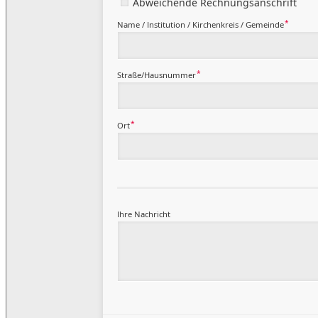
Abweichende Rechnungsanschrift
*
Name / Institution / Kirchenkreis / Gemeinde
*
Straße/Hausnummer
*
Ort
Ihre Nachricht