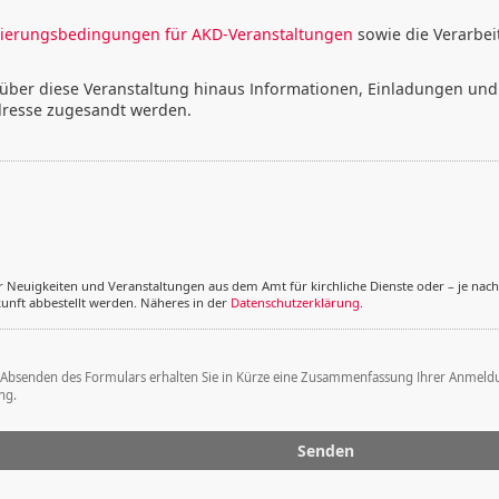
ierungsbedingungen für AKD-Veranstaltungen
sowie die Verarbe
r über diese Veranstaltung hinaus Informationen, Einladungen und
dresse zugesandt werden.
 Neuigkeiten und Veranstaltungen aus dem Amt für kirchliche Dienste oder – je nac
kunft abbestellt werden. Näheres in der
Datenschutzerklärung
.
bsenden des Formulars erhalten Sie in Kürze eine Zusammenfassung Ihrer Anmeldung 
ng.