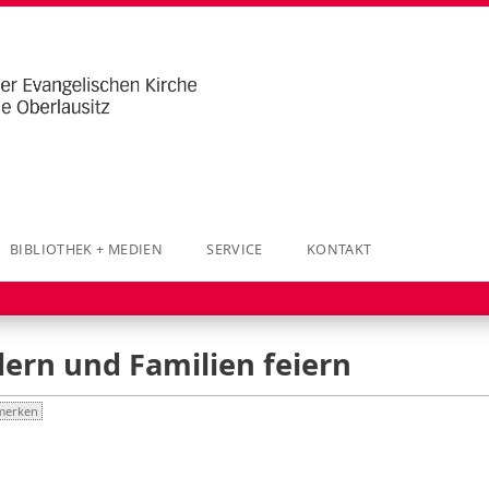
BIBLIOTHEK + MEDIEN
SERVICE
KONTAKT
ern und Familien feiern
merken