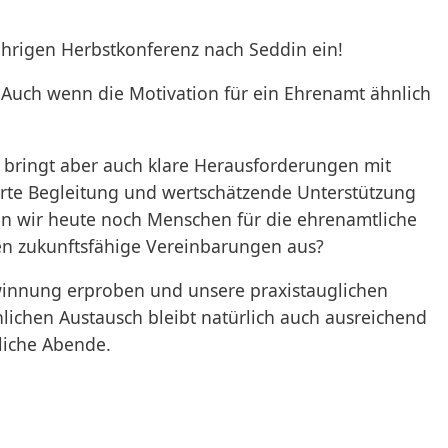
ährigen Herbstkonferenz nach Seddin ein!
. Auch wenn die Motivation für ein Ehrenamt ähnlich
 bringt aber auch klare Herausforderungen mit
ierte Begleitung und wertschätzende Unterstützung
en wir heute noch Menschen für die ehrenamtliche
hen zukunftsfähige Vereinbarungen aus?
innung erproben und unsere praxistauglichen
ichen Austausch bleibt natürlich auch ausreichend
liche Abende.