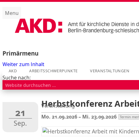
Menu
Amt für kirchliche Dienste (AKD)
Primärmenu
Weiter zum Inhalt
AKD
ARBEITSSCHWERPUNKTE
VERANSTALTUNGEN
Suche nach:
Herbstkonferenz Arbei
Veranstaltung
21
Mo. 21.09.2026 – Mi. 23.09.2026
Termin mer
Sep.