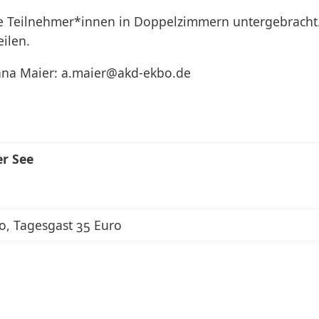
 Teilnehmer*innen in Doppelzimmern untergebracht. B
eilen.
nna Maier: a.maier@akd-ekbo.de
r See
o, Tagesgast 35 Euro