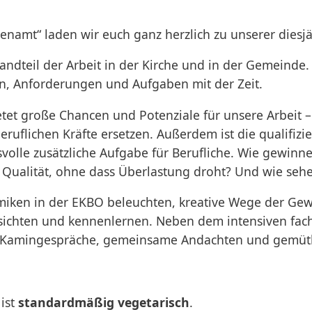
renamt“
laden wir euch ganz herzlich zu unserer diesj
tandteil der Arbeit in der Kirche und in der Gemeinde
en, Anforderungen und Aufgaben mit der Zeit.
et große Chancen und Potenziale für unsere Arbeit –
eruflichen Kräfte ersetzen. Außerdem ist die qualifiz
volle zusätzliche Aufgabe für Berufliche. Wie gewinn
r Qualität, ohne dass Überlastung droht? Und wie se
iken in der EKBO beleuchten, kreative Wege der Gew
ichten und kennenlernen. Neben dem intensiven fachl
er, Kamingespräche, gemeinsame Andachten und gemüt
ist
standardmäßig vegetarisch
.