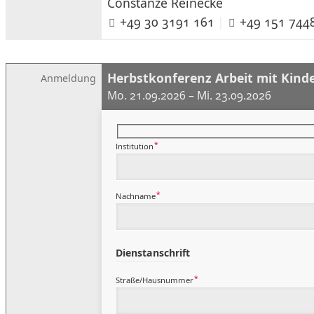
Constanze Reinecke
+49 30 3191 161
|
+49 151 744
Herbstkonferenz Arbeit mit Kind
Anmeldung
Mo. 21.09.2026 – Mi. 23.09.2026
*
Institution
*
Nachname
Dienstanschrift
*
Straße/Hausnummer