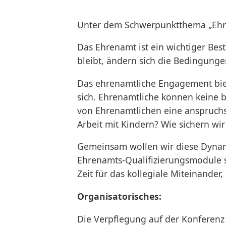
Unter dem
Schwerpunktthema „Eh
Das Ehrenamt ist ein wichtiger Bes
bleibt, ändern sich die Bedingung
Das ehrenamtliche Engagement biet
sich. Ehrenamtliche können keine b
von Ehrenamtlichen eine anspruchs
Arbeit mit Kindern? Wie sichern wi
Gemeinsam wollen wir diese Dynam
Ehrenamts-Qualifizierungsmodule s
Zeit für das kollegiale Miteinand
Organisatorisches:
Die Verpflegung auf der Konferenz 