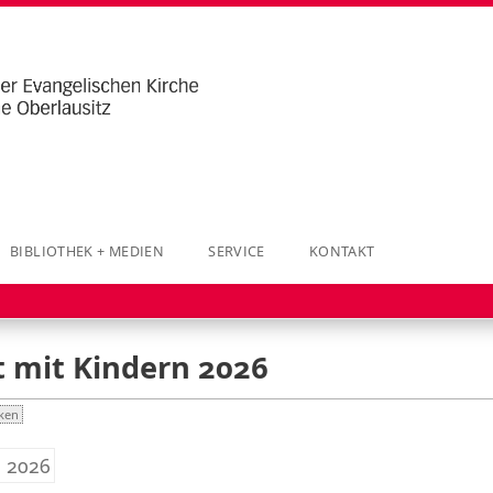
BIBLIOTHEK + MEDIEN
SERVICE
KONTAKT
t mit Kindern 2026
ken