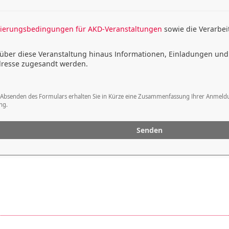
ierungsbedingungen für AKD-Veranstaltungen
sowie die Verarbe
r über diese Veranstaltung hinaus Informationen, Einladungen und
dresse zugesandt werden.
bsenden des Formulars erhalten Sie in Kürze eine Zusammenfassung Ihrer Anmeldung 
ng.