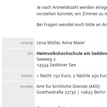
Je nach Anmeldezahl werden einige
vorstellen könntet, ein Zimmer zu t
Bei Fragen wendet euch bitte an A
Lena Müller, Anna Maier
Leitung
Heimvolkshochschule am Seddine
Ort
Seeweg 2
14554 Seddiner See
1 Nacht 150 Euro, 2 Nächte 250 Eur
Kosten
Amt für kirchliche Dienste (AKD)
Kontakt
Goethestraße 27/30 | 10625 Berlin