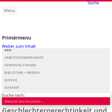
Suche
Menu
Amt für kirchliche Dienste (AKD)
Primärmenu
Weiter zum Inhalt
AKD
ARBEITSSCHWERPUNKTE
VERANSTALTUNGEN
BIBLIOTHEK + MEDIEN
SERVICE
KONTAKT
Suche nach:
Geschlechtergerechtigkeit und