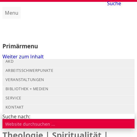
Suche
Menu
Amt für kirchliche Dienste (AKD)
Primärmenu
Weiter zum Inhalt
AKD
ARBEITSSCHWERPUNKTE
VERANSTALTUNGEN
BIBLIOTHEK + MEDIEN
SERVICE
KONTAKT
Suche nach:
Theologie | Spiritualität |