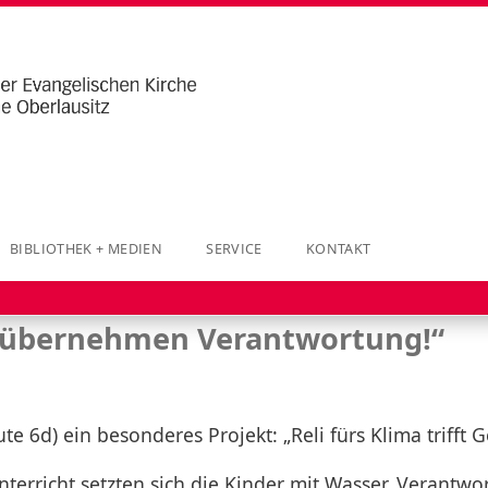
BIBLIOTHEK + MEDIEN
SERVICE
KONTAKT
Wir übernehmen Verantwortung!“
e 6d) ein besonderes Projekt: „Reli fürs Klima trifft G
erricht setzten sich die Kinder mit Wasser, Verantw