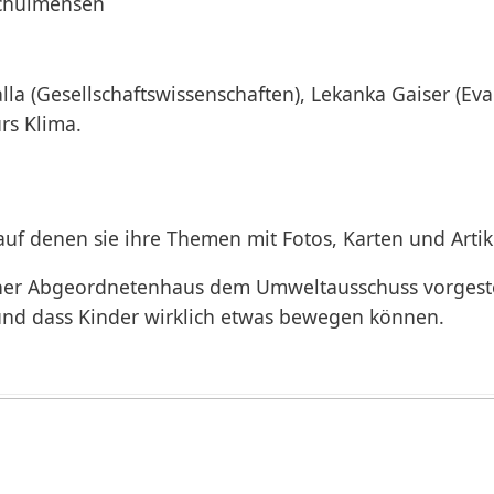
Schulmensen
la (Gesellschaftswissenschaften), Lekanka Gaiser (Eva
rs Klima.
f denen sie ihre Themen mit Fotos, Karten und Artike
iner Abgeordnetenhaus dem Umweltausschuss vorgestell
d dass Kinder wirklich etwas bewegen können.