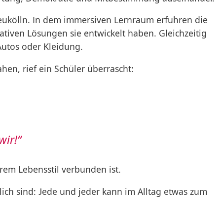
eukölln. In dem immersiven Lernraum erfuhren die
iven Lösungen sie entwickelt haben. Gleichzeitig
 Autos oder Kleidung.
en, rief ein Schüler überrascht:
wir!“
rem Lebensstil verbunden ist.
lich sind: Jede und jeder kann im Alltag etwas zum