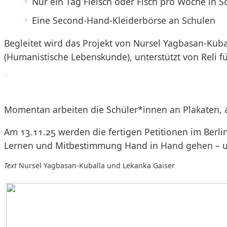
Nur ein Tag Fleisch oder Fisch pro Woche in 
Eine Second-Hand-Kleiderbörse an Schulen
Begleitet wird das Projekt von Nursel Yagbasan-Kubal
(Humanistische Lebenskunde), unterstützt von Reli fü
Momentan arbeiten die Schüler*innen an Plakaten, au
Am 13.11.25 werden die fertigen Petitionen im Berl
Lernen und Mitbestimmung Hand in Hand gehen – un
Text
Nursel Yagbasan-Kuballa und Lekanka Gaiser