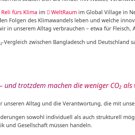
n
Reli fürs Klima
im
WeltRaum
im Global Village in N
en Folgen des Klimawandels leben und welche innovat
wir in unserem Alltag verbrauchen – etwa für Fleisch,
₂-Vergleich zwischen Bangladesch und Deutschland sah
– und trotzdem machen die weniger CO₂ als 
er unseren Alltag und die Verantwortung, die mit unse
nderungen sowohl individuell als auch strukturell mög
tik und Gesellschaft müssen handeln.