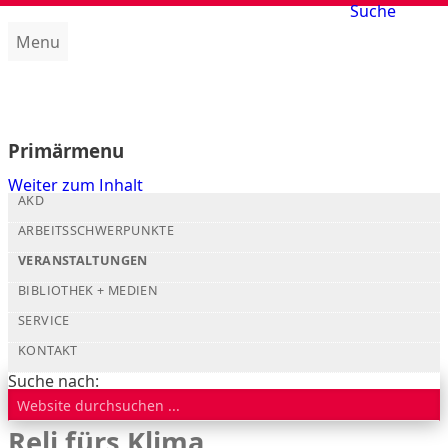
Suche
Menu
Amt für kirchliche Dienste (AKD)
Primärmenu
Weiter zum Inhalt
AKD
ARBEITSSCHWERPUNKTE
VERANSTALTUNGEN
BIBLIOTHEK + MEDIEN
SERVICE
KONTAKT
Suche nach:
Reli fürs Klima