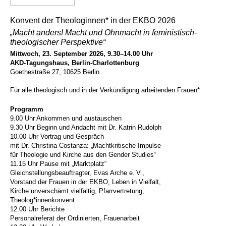
Konvent der Theologinnen* in der EKBO 2026
„Macht anders! Macht und Ohnmacht in feministisch-
theologischer Perspektive“
Mittwoch, 23. September 2026, 9.30–14.00 Uhr
AKD-Tagungshaus, Berlin-Charlottenburg
Goethestraße 27, 10625 Berlin
Für alle theologisch und in der Verkündigung arbeitenden Frauen*
Programm
9.00 Uhr Ankommen und austauschen
9.30 Uhr Beginn und Andacht mit Dr. Katrin Rudolph
10.00 Uhr Vortrag und Gespräch
mit Dr. Christina Costanza: „Machtkritische Impulse
für Theologie und Kirche aus den Gender Studies“
11.15 Uhr Pause mit „Marktplatz“
Gleichstellungsbeauftragter, Evas Arche e. V.,
Vorstand der Frauen in der EKBO, Leben in Vielfalt,
Kirche unverschämt vielfältig, Pfarrvertretung,
Theolog*innenkonvent
12.00 Uhr Berichte
Personalreferat der Ordinierten, Frauenarbeit