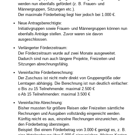
werden nun ebenfalls gefördert (z. B. Frauen- und
Männergruppen, Sitzungen etc.).
Der maximale Förderbetrag liegt hier jedoch bei 1.000 €.
Neue Antragsberechtigte:
Initiativgruppen sowie Frauen- und Männergruppen können nun
ebenfalls Anträge stellen. Zuvor waren sie davon
ausgeschlossen.
Verlängerter Förderzeitraum:
Der Förderzeitraum wurde auf zwei Monate ausgeweitet.
Dadurch sind nun auch längere Projekte, Freizeiten und
Sitzungen abrechnungsfähig.
Vereinfachte Förderberechnung:
Der Zuschuss ist nicht mehr direkt von Gruppengröße oder
Lerntagen abhängig. Die Berechnung ist nun deutlich einfacher:
o Bis zu 15 Teilnehmende: maximal 2.500 €
o Ab 15 Teilnehmenden: maximal 3.500 €
Vereinfachte Abrechnung:
Bisher mussten für größere Reisen oder Freizeiten sämtliche
Rechnungen und Ausgaben vollständig eingereicht werden.
Künftig reicht es aus, einzelne Rechnungen einzureichen, die
den Förderbetrag übersteigen.
Beispiel: Bei einem Förderbetrag von 3.000 € genügt es, z. B.