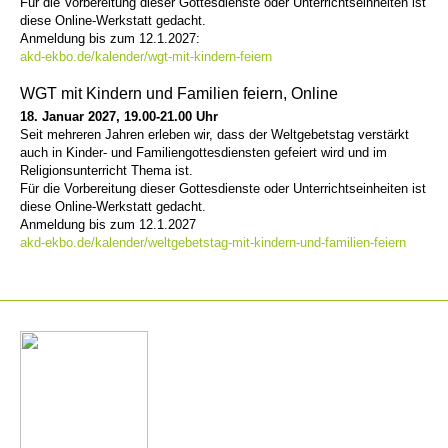
Für die Vorbereitung dieser Gottesdienste oder Unterrichtseinheiten ist
diese Online-Werkstatt gedacht.
Anmeldung bis zum 12.1.2027:
akd-ekbo.de/kalender/wgt-mit-kindern-feiern
WGT mit Kindern und Familien feiern, Online
18. Januar 2027, 19.00-21.00 Uhr
Seit mehreren Jahren erleben wir, dass der Weltgebetstag verstärkt
auch in Kinder- und Familiengottesdiensten gefeiert wird und im
Religionsunterricht Thema ist.
Für die Vorbereitung dieser Gottesdienste oder Unterrichtseinheiten ist
diese Online-Werkstatt gedacht.
Anmeldung bis zum 12.1.2027
akd-ekbo.de/kalender/weltgebetstag-mit-kindern-und-familien-feiern