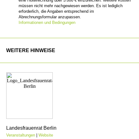
eine Hotelrechnung über 5.000 € einzureichen. Weitere Kosten
müssen nicht mehr nachgewiesen werden. Es ist lediglich
erforderlich, die Angaben entsprechend im
Abrechnungsformular anzupassen.
Informationen und Bedingungen
WEITERE HINWEISE
Landesfrauenrat Berlin
Veranstaltungen
|
Website