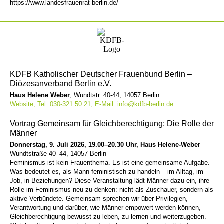
https://www.landesfrauenrat-berlin.de/
KDFB
Katholischer Deutscher Frauenbund Berlin –
Diözesanverband Berlin e.V.
Haus Helene Weber
, Wundtstr. 40-44, 14057 Berlin
Website;
Tel. 030-321 50 21, E-Mail: info@kdfb-berlin.de
Vortrag Gemeinsam für Gleichberechtigung: Die Rolle der
Männer
Donnerstag, 9. Juli 2026, 19.00–20.30 Uhr, Haus Helene-Weber
Wundtstraße 40–44, 14057 Berlin
Feminismus ist kein Frauenthema. Es ist eine gemeinsame Aufgabe.
Was bedeutet es, als Mann feministisch zu handeln – im Alltag, im
Job, in Beziehungen? Diese Veranstaltung lädt Männer dazu ein, ihre
Rolle im Feminismus neu zu denken: nicht als Zuschauer, sondern als
aktive Verbündete. Gemeinsam sprechen wir über Privilegien,
Verantwortung und darüber, wie Männer empowert werden können,
Gleichberechtigung bewusst zu leben, zu lernen und weiterzugeben.