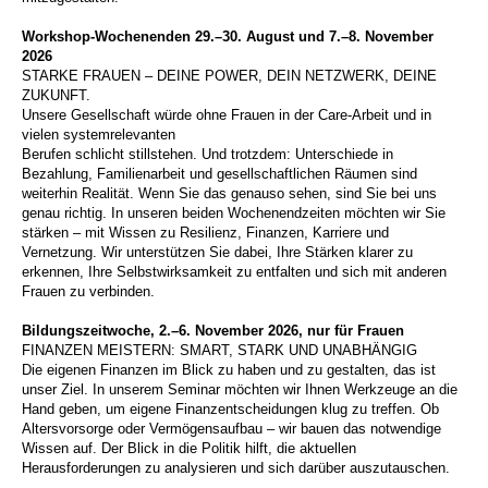
Workshop-Wochenenden 29.–30. August und 7.–8. November
2026
STARKE FRAUEN – DEINE POWER, DEIN NETZWERK, DEINE
ZUKUNFT.
Unsere Gesellschaft würde ohne Frauen in der Care-Arbeit und in
vielen systemrelevanten
Berufen schlicht stillstehen. Und trotzdem: Unterschiede in
Bezahlung, Familienarbeit und gesellschaftlichen Räumen sind
weiterhin Realität. Wenn Sie das genauso sehen, sind Sie bei uns
genau richtig. In unseren beiden Wochenendzeiten möchten wir Sie
stärken – mit Wissen zu Resilienz, Finanzen, Karriere und
Vernetzung. Wir unterstützen Sie dabei, Ihre Stärken klarer zu
erkennen, Ihre Selbstwirksamkeit zu entfalten und sich mit anderen
Frauen zu verbinden.
Bildungszeitwoche, 2.–6. November 2026, nur für Frauen
FINANZEN MEISTERN: SMART, STARK UND UNABHÄNGIG
Die eigenen Finanzen im Blick zu haben und zu gestalten, das ist
unser Ziel. In unserem Seminar möchten wir Ihnen Werkzeuge an die
Hand geben, um eigene Finanzentscheidungen klug zu treffen. Ob
Altersvorsorge oder Vermögensaufbau – wir bauen das notwendige
Wissen auf. Der Blick in die Politik hilft, die aktuellen
Herausforderungen zu analysieren und sich darüber auszutauschen.