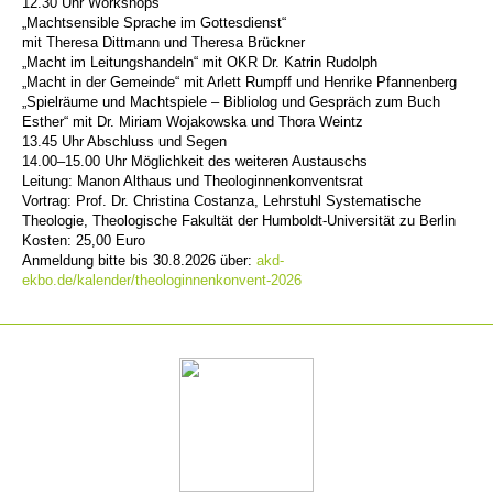
12.30 Uhr Workshops
„Machtsensible Sprache im Gottesdienst“
mit Theresa Dittmann und Theresa Brückner
„Macht im Leitungshandeln“ mit OKR Dr. Katrin Rudolph
„Macht in der Gemeinde“ mit Arlett Rumpff und Henrike Pfannenberg
„Spielräume und Machtspiele – Bibliolog und Gespräch zum Buch
Esther“ mit Dr. Miriam Wojakowska und Thora Weintz
13.45 Uhr Abschluss und Segen
14.00–15.00 Uhr Möglichkeit des weiteren Austauschs
Leitung: Manon Althaus und Theologinnenkonventsrat
Vortrag: Prof. Dr. Christina Costanza, Lehrstuhl Systematische
Theologie, Theologische Fakultät der Humboldt-Universität zu Berlin
Kosten: 25,00 Euro
Anmeldung bitte bis 30.8.2026 über:
akd-
ekbo.de/kalender/theologinnenkonvent-2026