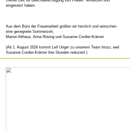
meiner Zeit für Gleichberechtigung von Frauen* einsetzen und
eingesetzt haben.
Aus dem Büro der Frauenarbeit grüßen wir herzlich und wünschen
eine gesegnete Sommerzeit,
Manon Althaus, Anna Rüsing und Susanne Cordier-Krämer
(Ab 1. August 2026 kommt Leif Unger zu unserem Team hinzu, weil
Susanne Cordier-Krämer ihre Stunden reduziert.)