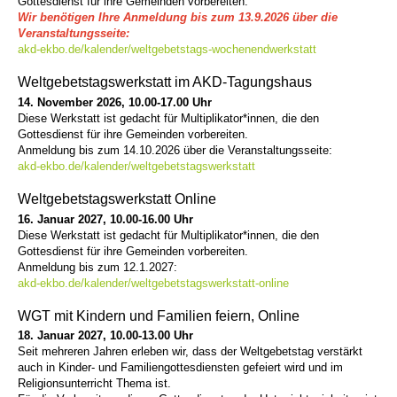
Gottesdienst für ihre Gemeinden vorbereiten.
Wir benötigen Ihre Anmeldung bis zum 13.9.2026 über die
Veranstaltungsseite:
akd-ekbo.de/kalender/weltgebetstags-wochenendwerkstatt
Weltgebetstagswerkstatt im AKD-Tagungshaus
14. November 2026, 10.00-17.00 Uhr
Diese Werkstatt ist gedacht für Multiplikator*innen, die den
Gottesdienst für ihre Gemeinden vorbereiten.
Anmeldung bis zum 14.10.2026 über die Veranstaltungsseite:
akd-ekbo.de/kalender/weltgebetstagswerkstatt
Weltgebetstagswerkstatt Online
16. Januar 2027, 10.00-16.00 Uhr
Diese Werkstatt ist gedacht für Multiplikator*innen, die den
Gottesdienst für ihre Gemeinden vorbereiten.
Anmeldung bis zum 12.1.2027:
akd-ekbo.de/kalender/weltgebetstagswerkstatt-online
WGT mit Kindern und Familien feiern, Online
18. Januar 2027, 10.00-13.00 Uhr
Seit mehreren Jahren erleben wir, dass der Weltgebetstag verstärkt
auch in Kinder- und Familiengottesdiensten gefeiert wird und im
Religionsunterricht Thema ist.