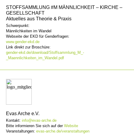
STOFFSAMMLUNG #M MÄNNLICHKEIT – KIRCHE –
GESELLSCHAFT
Aktuelles aus Theorie & Praxis
Schwerpunkt:
Männlichkeiten im Wandel
Webseite der EKD für Genderfragen:
www.gender-ekd.de
Link direkt zur Broschüre:
gender-ekd.de/download/Stoffsammlung_M_-
_Maennlichkeiten_im_Wandel.pdf
Evas Arche e.V.
Kontakt:
info@evas-arche.de
Bitte informieren Sie sich auf der
Website
Veranstaltungen:
evas-arche.de/veranstaltungen