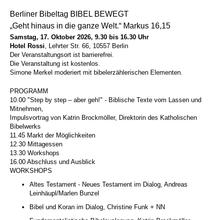
Berliner Bibeltag BIBEL BEWEGT
„Geht hinaus in die ganze Welt.“ Markus 16,15
Samstag, 17. Oktober 2026, 9.30 bis 16.30 Uhr
Hotel Rossi
, Lehrter Str. 66, 10557 Berlin
Der Veranstaltungsort ist barrierefrei.
Die Veranstaltung ist kostenlos.
Simone Merkel moderiert mit bibelerzählerischen Elementen.
PROGRAMM
10.00 "Step by step – aber geh!" - Biblische Texte vom Lassen und
Mitnehmen,
Impulsvortrag von Katrin Brockmöller, Direktorin des Katholischen
Bibelwerks
11.45 Markt der Möglichkeiten
12.30 Mittagessen
13.30 Workshops
16.00 Abschluss und Ausblick
WORKSHOPS
Altes Testament - Neues Testament im Dialog, Andreas
Leinhäupl/Marlen Bunzel
Bibel und Koran im Dialog, Christine Funk + NN