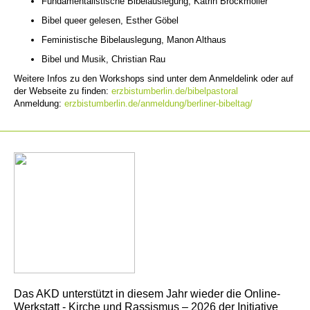
Fundamentalistische Bibelauslegung, Katrin Brockmöller
Bibel queer gelesen, Esther Göbel
Feministische Bibelauslegung, Manon Althaus
Bibel und Musik, Christian Rau
Weitere Infos zu den Workshops sind unter dem Anmeldelink oder auf
der Webseite zu finden:
erzbistumberlin.de/bibelpastoral
Anmeldung:
erzbistumberlin.de/anmeldung/berliner-bibeltag/
Das AKD unterstützt in diesem Jahr wieder die Online-
Werkstatt - Kirche und Rassismus – 2026 der Initiative