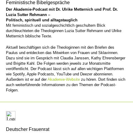
Feministische Bibelgespräche
Der Akademie-Podcast mit Dr. Ulrike Metternich und Prof. Dr.
Luzia Sutter Rehmann –
Politisch, spirituell und alltagstauglich
Mit feministisch und sozialgeschichtlich geschultem Blick
durchleuchteten die Theologinnen Luzia Sutter Rehmann und Ulrike
Metternich biblische Texte.
Aktuell beschäftigen sich die Theologinnen mit den Briefen des
Paulus und entdecken das Mitwirken von Frauen und Sklavinnen.
Dazu sind sie im Gespräch mit Claudia Janssen, Kathy Ehrensberger
und Brigitte Kahl. Die Folgen werden jeweils zur Monatsmitte
veröffentlicht. Der Podcast lässt sich auf allen wichtigen Plattformen
wie Spotify, Apple Podcasts, YouTube und Deezer abonnieren.
Außerdem ist er auf der
Akademie-Website
zu hören. Dort finden sich
auch weiterführende Informationen zu den Themen der Podcast-
Folgen.
Deutscher Frauenrat