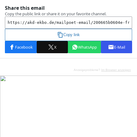
Anzeigeprobleme?
Im Browser anzeigen