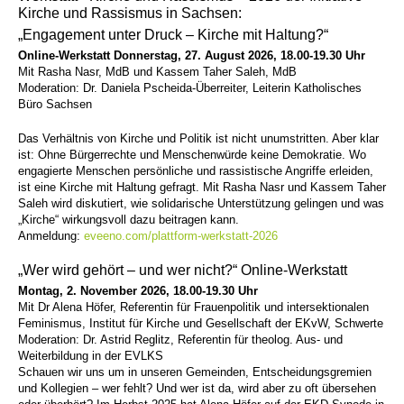
Kirche und Rassismus in Sachsen:
„Engagement unter Druck – Kirche mit Haltung?“
Online-Werkstatt Donnerstag, 27. August 2026, 18.00-19.30 Uhr
Mit Rasha Nasr, MdB und Kassem Taher Saleh, MdB
Moderation: Dr. Daniela Pscheida-Überreiter, Leiterin Katholisches
Büro Sachsen
Das Verhältnis von Kirche und Politik ist nicht unumstritten. Aber klar
ist: Ohne Bürgerrechte und Menschenwürde keine Demokratie. Wo
engagierte Menschen persönliche und rassistische Angriffe erleiden,
ist eine Kirche mit Haltung gefragt. Mit Rasha Nasr und Kassem Taher
Saleh wird diskutiert, wie solidarische Unterstützung gelingen und was
„Kirche“ wirkungsvoll dazu beitragen kann.
Anmeldung:
eveeno.com/plattform-werkstatt-2026
„Wer wird gehört – und wer nicht?“ Online-Werkstatt
Montag, 2. November 2026, 18.00-19.30 Uhr
Mit Dr Alena Höfer, Referentin für Frauenpolitik und intersektionalen
Feminismus, Institut für Kirche und Gesellschaft der EKvW, Schwerte
Moderation: Dr. Astrid Reglitz, Referentin für theolog. Aus- und
Weiterbildung in der EVLKS
Schauen wir uns um in unseren Gemeinden, Entscheidungsgremien
und Kollegien – wer fehlt? Und wer ist da, wird aber zu oft übersehen